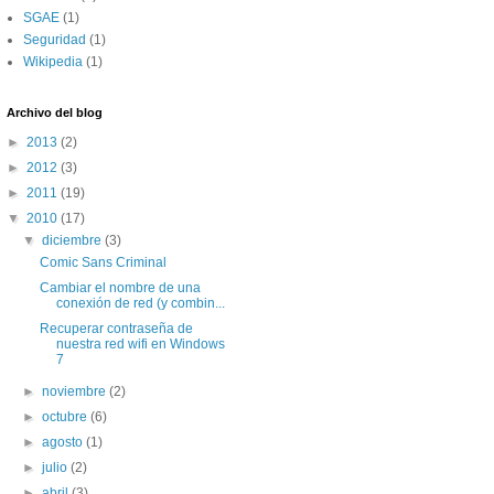
SGAE
(1)
Seguridad
(1)
Wikipedia
(1)
Archivo del blog
►
2013
(2)
►
2012
(3)
►
2011
(19)
▼
2010
(17)
▼
diciembre
(3)
Comic Sans Criminal
Cambiar el nombre de una
conexión de red (y combin...
Recuperar contraseña de
nuestra red wifi en Windows
7
►
noviembre
(2)
►
octubre
(6)
►
agosto
(1)
►
julio
(2)
►
abril
(3)