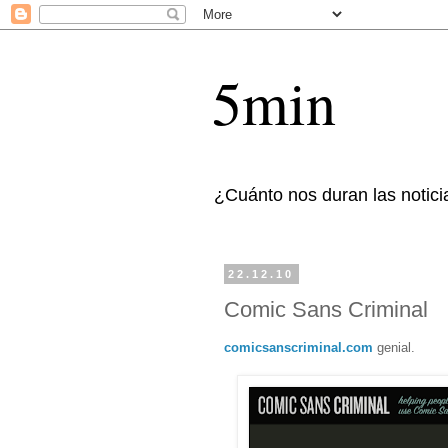
5min
¿Cuánto nos duran las notici
22.12.10
Comic Sans Criminal
comicsanscriminal.com
genial.