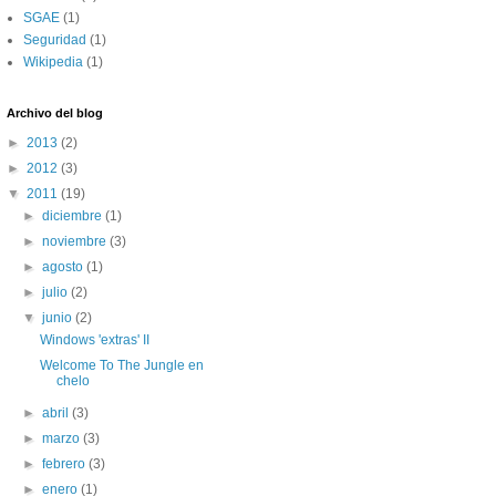
SGAE
(1)
Seguridad
(1)
Wikipedia
(1)
Archivo del blog
►
2013
(2)
►
2012
(3)
▼
2011
(19)
►
diciembre
(1)
►
noviembre
(3)
►
agosto
(1)
►
julio
(2)
▼
junio
(2)
Windows 'extras' II
Welcome To The Jungle en
chelo
►
abril
(3)
►
marzo
(3)
►
febrero
(3)
►
enero
(1)