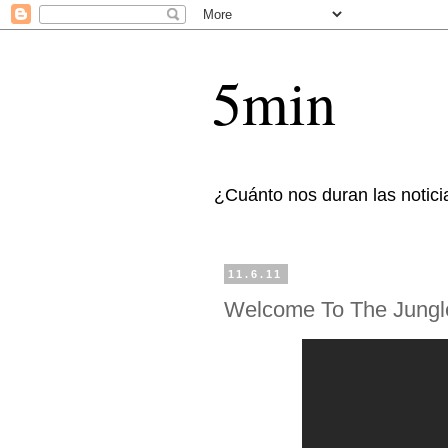
5min
¿Cuánto nos duran las notici
11.6.11
Welcome To The Jungl