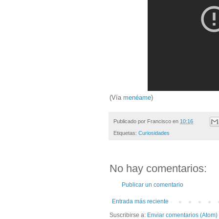
(Vía
menéame
)
Publicado por
Francisco
en
10:16
Etiquetas:
Curiosidades
No hay comentarios:
Publicar un comentario
Entrada más reciente
Suscribirse a:
Enviar comentarios (Atom)